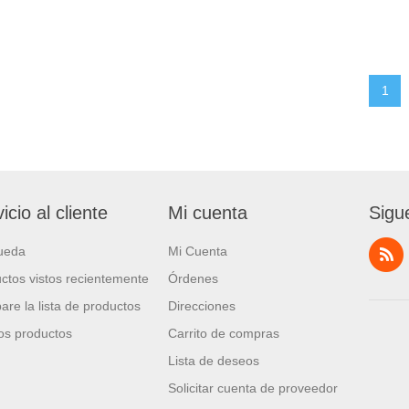
1
icio al cliente
Mi cuenta
Sigu
ueda
Mi Cuenta
ctos vistos recientemente
Órdenes
re la lista de productos
Direcciones
s productos
Carrito de compras
Lista de deseos
Solicitar cuenta de proveedor