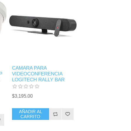
CAMARA PARA
P
VIDEOCONFERENCIA
E
LOGITECH RALLY BAR
$3,195.00
AÑADIR AL
CARRITO