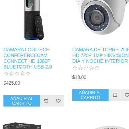
CAMARA LOGITECH
CAMARA DE TORRETA I
CONFERENCECAM
HD 720P 1MP HIKVISION
CONNECT HD 1080P
DIA Y NOCHE INTERIOR
BLUETOOTH USB 2.0
$18.00
$425.00
AÑADIR AL
CARRITO
AÑADIR AL
CARRITO