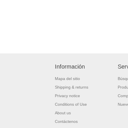
Información
Serv
Mapa del sitio
Búsq
Shipping & returns
Produ
Privacy notice
Compa
Conditions of Use
Nuevo
About us
Contáctenos