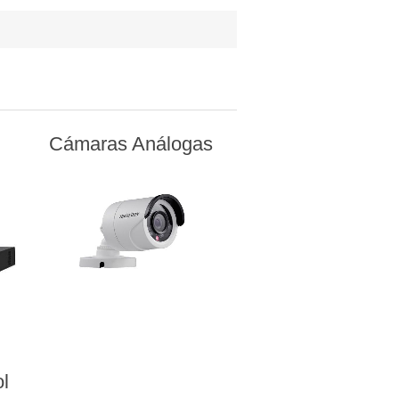
Cámaras Análogas
ol