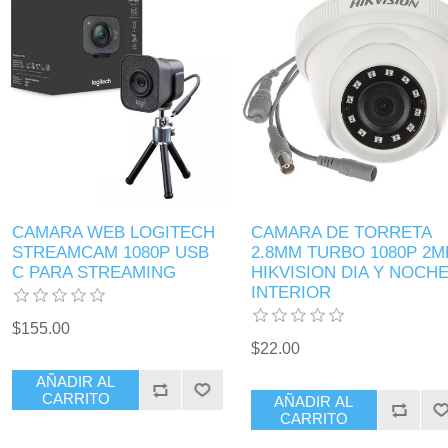
CAMARA WEB LOGITECH
CAMARA DE TORRETA
STREAMCAM 1080P USB
2.8MM TURBO 1080P 2M
C PARA STREAMING
HIKVISION DIA Y NOCH
INTERIOR
$155.00
$22.00
AÑADIR AL
CARRITO
AÑADIR AL
CARRITO