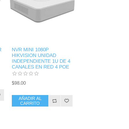
R
NVR MINI 1080P
HIKVISION UNIDAD
INDEPENDIENTE 1U DE 4
CANALES EN RED 4 POE
$98.00
AÑADIR AL
CARRITO