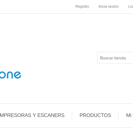
Registro
Inicia sesión
Li
IMPRESORAS Y ESCANERS
PRODUCTOS
Mi