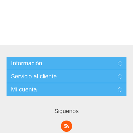
Información
Servicio al cliente
Mi cuenta
Siguenos