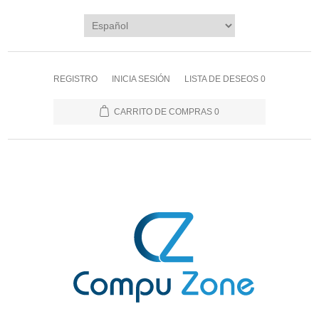
REGISTRO
INICIA SESIÓN
LISTA DE DESEOS
0
CARRITO DE COMPRAS
0