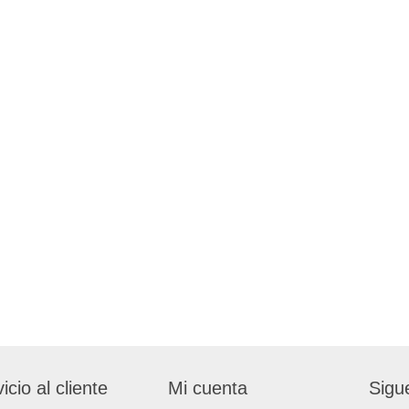
icio al cliente
Mi cuenta
Sigu