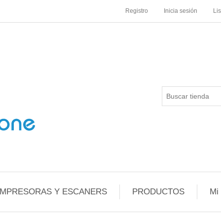
Registro
Inicia sesión
Li
IMPRESORAS Y ESCANERS
PRODUCTOS
Mi