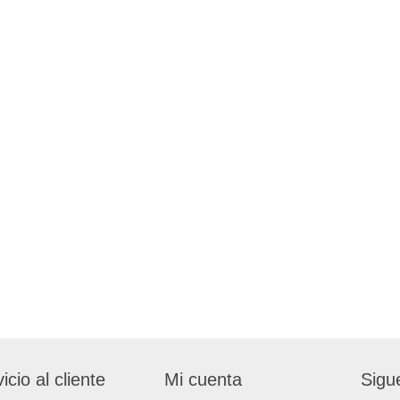
icio al cliente
Mi cuenta
Sigu