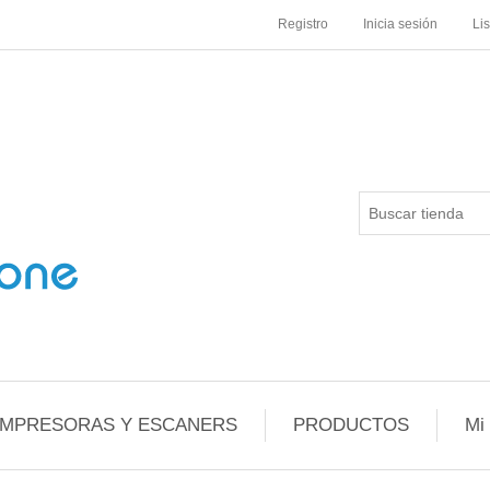
Registro
Inicia sesión
Li
IMPRESORAS Y ESCANERS
PRODUCTOS
Mi