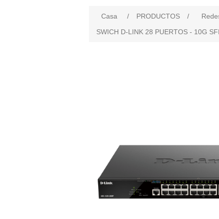
Casa
/
PRODUCTOS
/
Rede
SWICH D-LINK 28 PUERTOS - 10G SFP