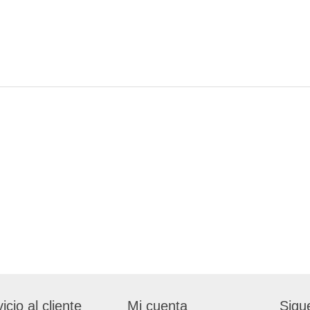
icio al cliente
Mi cuenta
Sigu