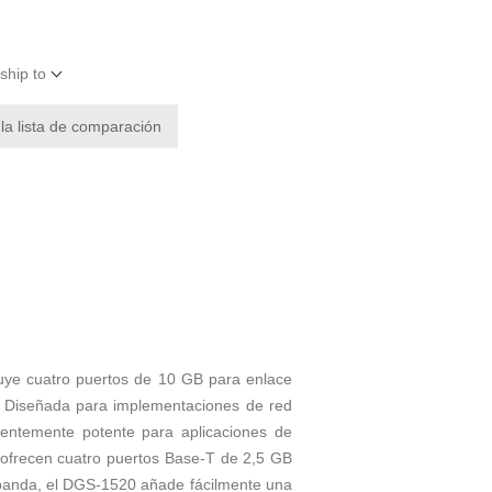
ship to
 la lista de comparación
luye cuatro puertos de 10 GB para enlace
. Diseñada para implementaciones de red
cientemente potente para aplicaciones de
E ofrecen cuatro puertos Base-T de 2,5 GB
e banda, el DGS-1520 añade fácilmente una