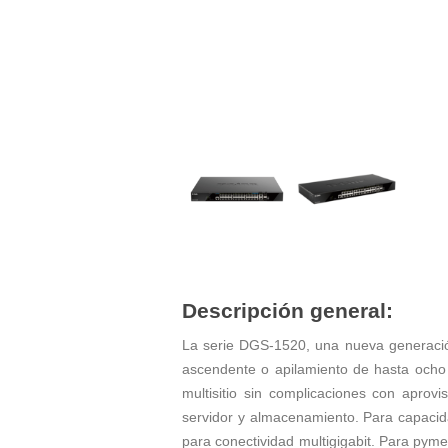
Descripción general:
La serie DGS-1520, una nueva generación
ascendente o apilamiento de hasta ocho
multisitio sin complicaciones con aprov
servidor y almacenamiento. Para capacida
para conectividad multigigabit. Para pym