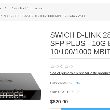
s
/
Switch - Print Server
/
 PLUS - 10G BASE - 10/100/1000 MBITS - RJ45 2SFP
SWICH D-LINK 2
SFP PLUS - 10G 
10/100/1000 MBI
Sea el primero en revisar este produc
Fabricante:
D-LINK
Sku:
DGS-1520-28
$820.00