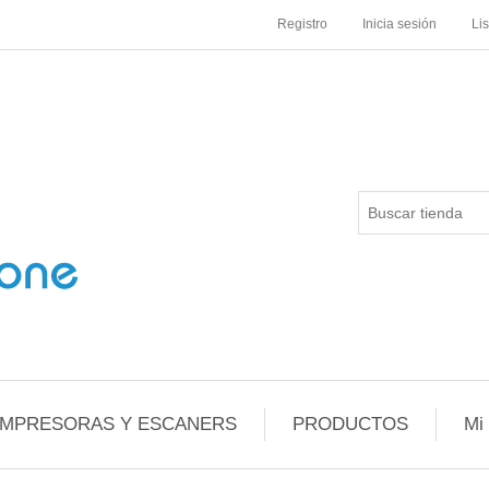
Registro
Inicia sesión
Li
IMPRESORAS Y ESCANERS
PRODUCTOS
Mi