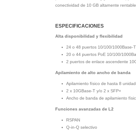
conectividad de 10 GB altamente rentable 
ESPECIFICACIONES
Alta disponibilidad y flexibilidad
24 o 48 puertos 10/100/1000Base-T
20 o 44 puertos PoE 10/100/1000Ba
2 puertos de enlace ascendente 1
Apilamiento de alto ancho de banda
Apilamiento físico de hasta 8 unida
2 x 10GBase-T y/o 2 x SFP+
Ancho de banda de apilamiento físi
Funciones avanzadas de L2
RSPAN
Q-in-Q selectivo