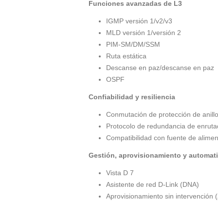
Funciones avanzadas de L3
IGMP versión 1/v2/v3
MLD versión 1/versión 2
PIM-SM/DM/SSM
Ruta estática
Descanse en paz/descanse en paz
OSPF
Confiabilidad y resiliencia
Conmutación de protección de anill
Protocolo de redundancia de enruta
Compatibilidad con fuente de alime
Gestión, aprovisionamiento y automat
Vista D 7
Asistente de red D-Link (DNA)
Aprovisionamiento sin intervención 