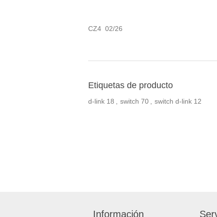
CZ4 02/26
Etiquetas de producto
d-link
18
,
switch
70
,
switch d-link
12
Información
Serv