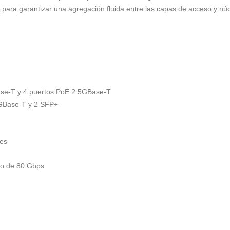
para garantizar una agregación fluida entre las capas de acceso y núc
se-T y 4 puertos PoE 2.5GBase-T
0GBase-T y 2 SFP+
des
co de 80 Gbps