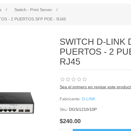
s
/
Switch - Print Server
/
TOS - 2 PUERTOS SFP POE - RJ45
SWITCH D-LINK D
PUERTOS - 2 PU
RJ45
Sea el primero en revisar este produc
Fabricante:
D-LINK
Sku:
DGS/1210/10P
$240.00