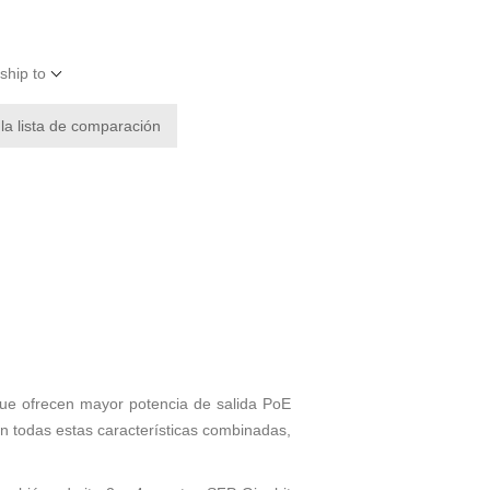
ship to
 la lista de comparación
que ofrecen mayor potencia de salida PoE
on todas estas características combinadas,