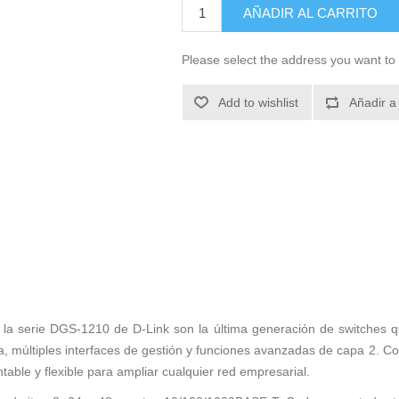
AÑADIR AL CARRITO
Please select the address you want to 
Add to wishlist
Añadir a
de la serie DGS-1210 de D-Link son la última generación de switches 
ca, múltiples interfaces de gestión y funciones avanzadas de capa 2. C
able y flexible para ampliar cualquier red empresarial.