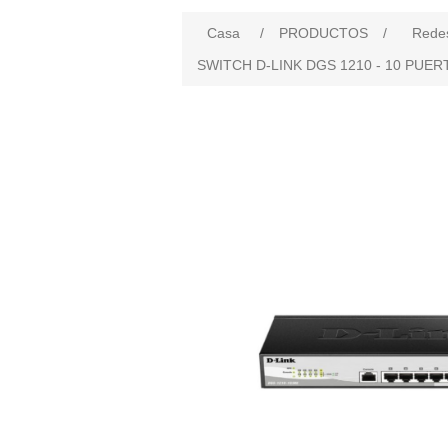
Casa
/
PRODUCTOS
/
Rede
SWITCH D-LINK DGS 1210 - 10 PUER