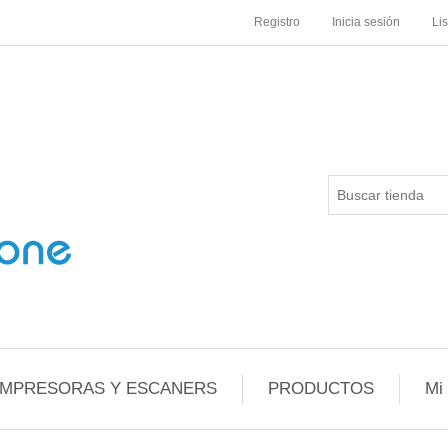
Registro
Inicia sesión
Li
IMPRESORAS Y ESCANERS
PRODUCTOS
Mi