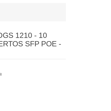
GS 1210 - 10
ERTOS SFP POE -
to