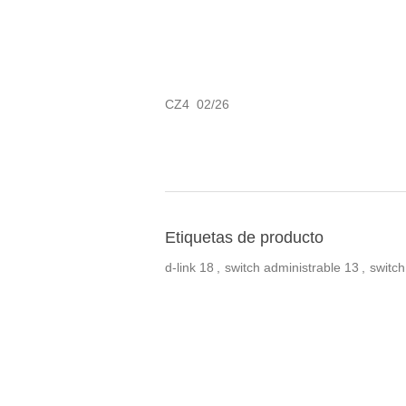
CZ4 02/26
Etiquetas de producto
d-link
18
,
switch administrable
13
,
switch