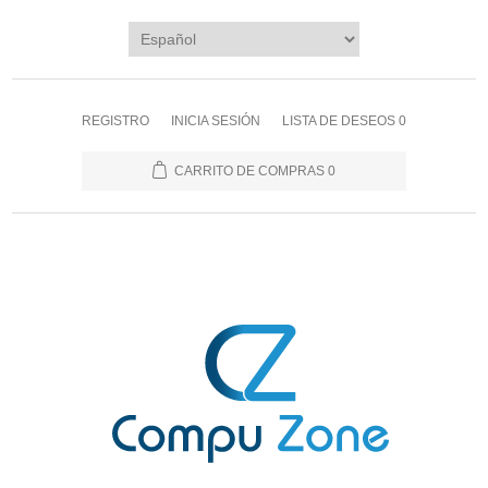
REGISTRO
INICIA SESIÓN
LISTA DE DESEOS
0
CARRITO DE COMPRAS
0