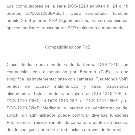
Los conmutadores de la serie DGS-1210 admiten 8, 24 o 48
puertos 10/100/1000BASE-T. Cada conmutador también
admite 2 o 4 puertos SFP Gigabit adicionales para conexiones
ópticas mediante transceptores SFP multimodo o monomodo.
Compatibilidad con PoE
Cinco de los nueve modelos de la familia DGS-1210 son
compatibles con alimentación por Ethernet (PoE), lo que
simplifica las implementaciones con cámaras IP, teléfonos VoIP,
puntos de acceso inalámbricos y otros dispositivos
alimentados. Estos modelos incluyen el DGS-1210-10P, el
DGS-1210-10MP, el DGS-1210-28P, el DGS-1210-28MP y el
DGS-1210-52MP. Mediante la interfaz de administración del
switch, un administrador puede controlar diversas funciones
PoE, como el reinicio remoto de cámaras o puntos de acceso,
desde cualquier punto de la red, incluso a través de Internet.