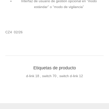
Interfaz de usuario de gestión opcional en “modo
estándar” o “modo de vigilancia”
CZ4 02/26
Etiquetas de producto
d-link
18
,
switch
70
,
switch d-link
12