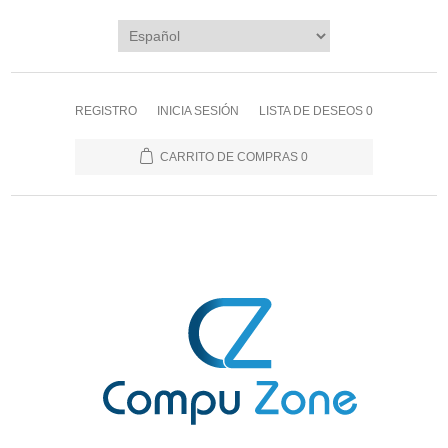
REGISTRO
INICIA SESIÓN
LISTA DE DESEOS
0
CARRITO DE COMPRAS
0