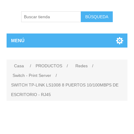
BÚSQUEDA
MENÚ
Casa
/
PRODUCTOS
/
Redes
/
Switch - Print Server
/
SWITCH TP-LINK LS1008 8 PUERTOS 10/100MBPS DE
ESCRITORIO - RJ45