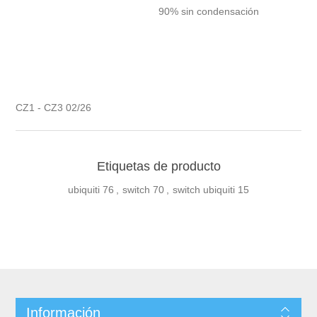
90% sin condensación
CZ1 - CZ3 02/26
Etiquetas de producto
ubiquiti
76
,
switch
70
,
switch ubiquiti
15
Información