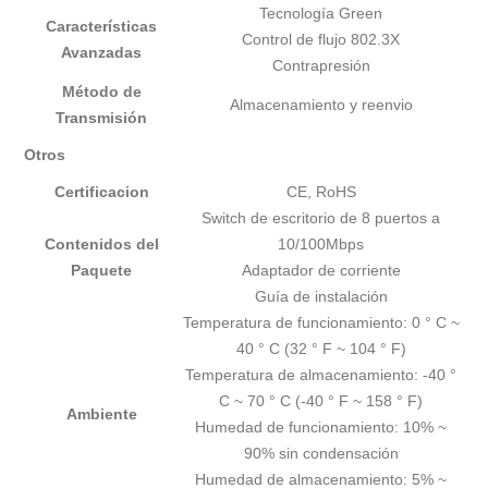
Tecnología Green
Características
Control de flujo 802.3X
Avanzadas
Contrapresión
Método de
Almacenamiento y reenvio
Transmisión
Otros
Certificacion
CE, RoHS
Switch de escritorio de 8 puertos a
Contenidos del
10/100Mbps
Paquete
Adaptador de corriente
Guía de instalación
Temperatura de funcionamiento: 0 ° C ~
40 ° C (32 ° F ~ 104 ° F)
Temperatura de almacenamiento: -40 °
C ~ 70 ° C (-40 ° F ~ 158 ° F)
Ambiente
Humedad de funcionamiento: 10% ~
90% sin condensación
Humedad de almacenamiento: 5% ~