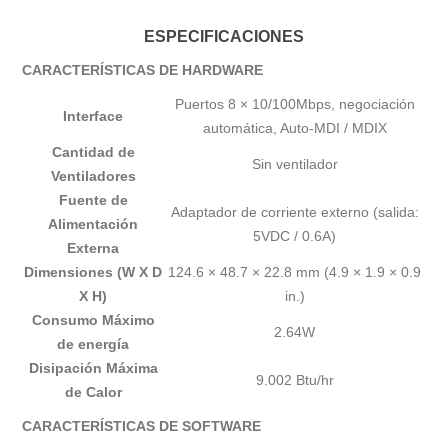
ESPECIFICACIONES
CARACTERÍSTICAS DE HARDWARE
Puertos 8 × 10/100Mbps, negociación
Interface
automática, Auto-MDI / MDIX
Cantidad de
Sin ventilador
Ventiladores
Fuente de
Adaptador de corriente externo (salida:
Alimentación
5VDC / 0.6A)
Externa
Dimensiones (W X D
124.6 × 48.7 × 22.8 mm (4.9 × 1.9 × 0.9
X H)
in.)
Consumo Máximo
2.64W
de energía
Disipación Máxima
9.002 Btu/hr
de Calor
CARACTERÍSTICAS DE SOFTWARE