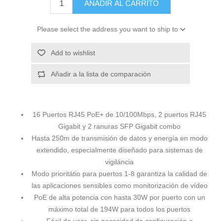
AÑADIR AL CARRITO
Please select the address you want to ship to
Add to wishlist
Añadir a la lista de comparación
16 Puertos RJ45 PoE+ de 10/100Mbps, 2 puertos RJ45
Gigabit y 2 ranuras SFP Gigabit combo
Hasta 250m de transmisión de datos y energía en modo
extendido, especialmente diseñado para sistemas de
vigiláncia
Modo prioritátio para puertos 1-8 garantiza la calidad de
las aplicaciones sensibles como monitorización de vídeo
PoE de alta potencia con hasta 30W por puerto con un
máximo total de 194W para todos los puertos