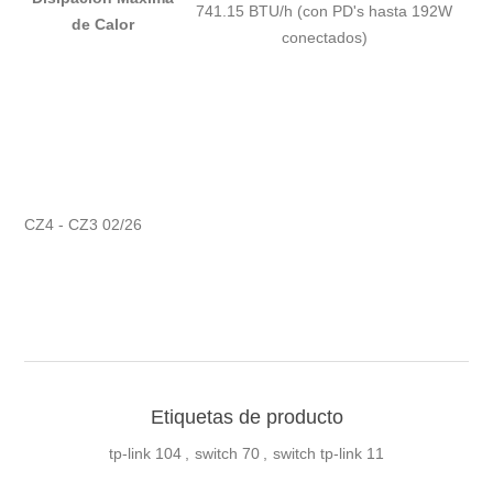
741.15 BTU/h (con PD's hasta 192W
de Calor
conectados)
CZ4 - CZ3 02/26
Etiquetas de producto
tp-link
104
,
switch
70
,
switch tp-link
11