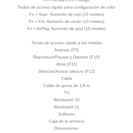
Fn + Arriba o Fn + Abajo
Teclas de acceso rápido para configuración de color
Fn + Supr: Aumento de rojo (10 niveles)
Fn + Fin: Aumento de verde (10 niveles)
Fn + AvPág: Aumento de azul (10 niveles)
Teclas de acceso rápido a los medios
Avanzar (F9)
Reproducir/Pausar y Detener (F10)
Atrás (F11)
Silenciar/Activar silencio (F12)
Cable
Cable de goma de 1,8 m
TÚ
Windows® 10
Windows® 11
Software
Caja de la armería
Dimensiones