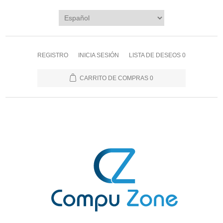
REGISTRO
INICIA SESIÓN
LISTA DE DESEOS
0
CARRITO DE COMPRAS
0