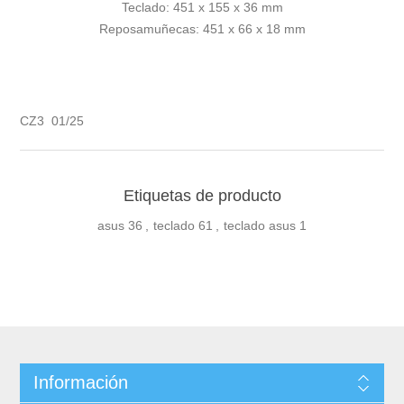
Teclado: 451 x 155 x 36 mm
Reposamuñecas: 451 x 66 x 18 mm
CZ3 01/25
Etiquetas de producto
asus
36
,
teclado
61
,
teclado asus
1
Información