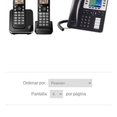
Ordenar por
Pantalla
por página