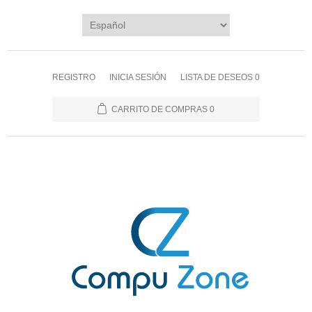
REGISTRO
INICIA SESIÓN
LISTA DE DESEOS
0
CARRITO DE COMPRAS
0