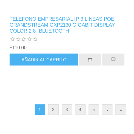
TELEFONO EMPRESARIAL IP 3 LINEAS POE
GRANDSTREAM GXP2130 GIGABIT DISPLAY
COLOR 2.8" BLUETOOTH
$110.00
AÑADIR AL CARRITO
1
2
3
4
5