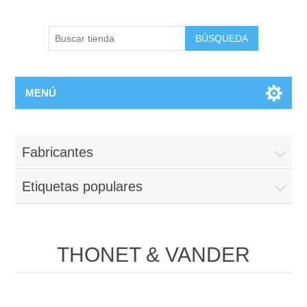
BÚSQUEDA
MENÚ
Fabricantes
Etiquetas populares
THONET & VANDER