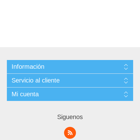
Información
Servicio al cliente
Mi cuenta
Siguenos