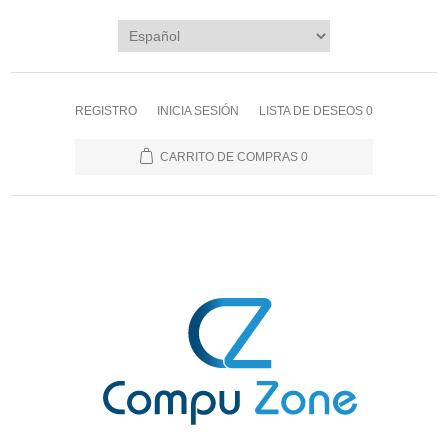
REGISTRO
INICIA SESIÓN
LISTA DE DESEOS
0
CARRITO DE COMPRAS
0