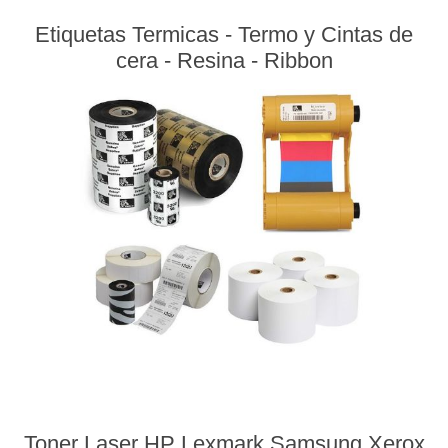
Etiquetas Termicas - Termo y Cintas de
cera - Resina - Ribbon
Toner Laser HP Lexmark Samsung Xerox