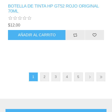
BOTELLA DE TINTA HP GT52 ROJO ORIGINAL
70ML
$12.00
AÑADIR AL CARRITO
1
2
3
4
5