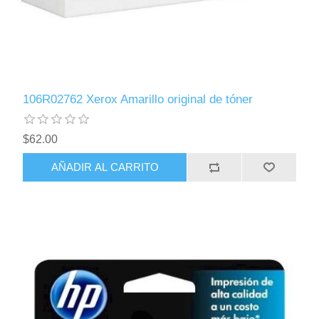
106R02762 Xerox Amarillo original de tóner
$62.00
AÑADIR AL CARRITO