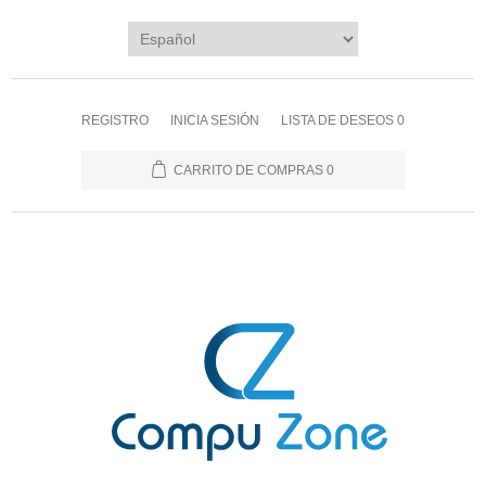
REGISTRO
INICIA SESIÓN
LISTA DE DESEOS
0
CARRITO DE COMPRAS
0