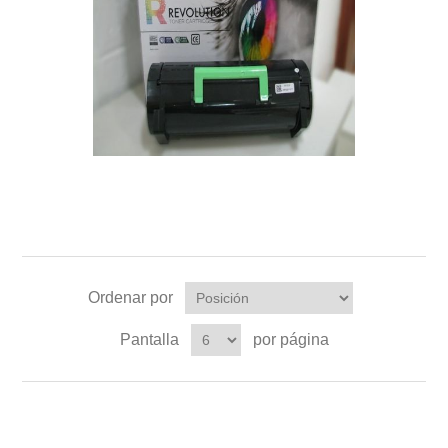
Ordenar por
Pantalla
por página