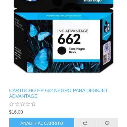
CARTUCHO HP 662 NEGRO PARA DESKJET -
ADVANTAGE
$16.00
AÑADIR AL CARRITO