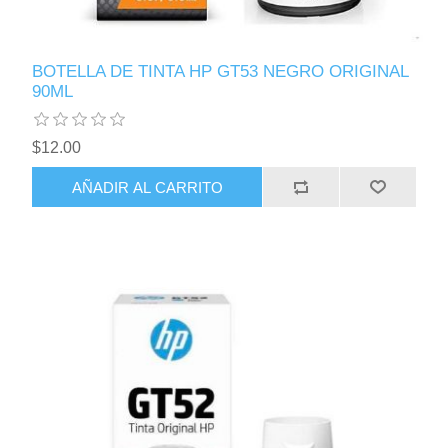
BOTELLA DE TINTA HP GT53 NEGRO ORIGINAL
90ML
$12.00
AÑADIR AL CARRITO