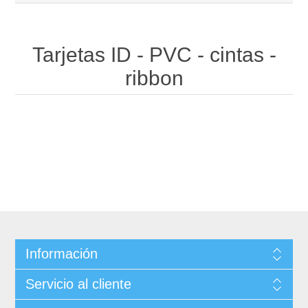
Tarjetas ID - PVC - cintas -
ribbon
Información
Servicio al cliente