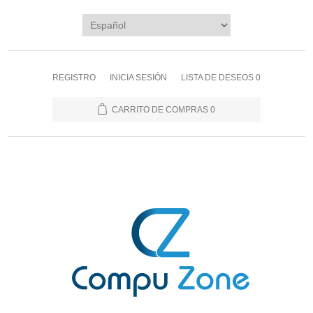
REGISTRO
INICIA SESIÓN
LISTA DE DESEOS
0
CARRITO DE COMPRAS
0