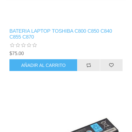
BATERIA LAPTOP TOSHIBA C800 C850 C840
C855 C870
$75.00
AÑADIR AL CARRITO