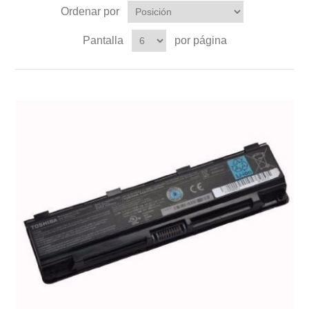
Ordenar por
Pantalla
por página