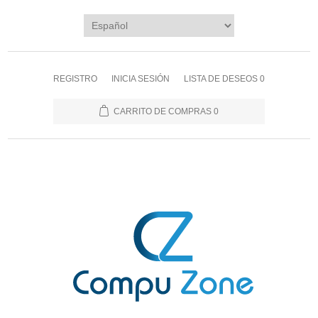
REGISTRO
INICIA SESIÓN
LISTA DE DESEOS
0
CARRITO DE COMPRAS
0