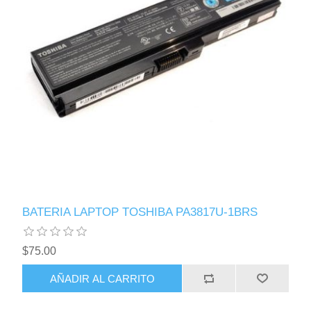
BATERIA LAPTOP TOSHIBA PA3817U-1BRS
$75.00
AÑADIR AL CARRITO