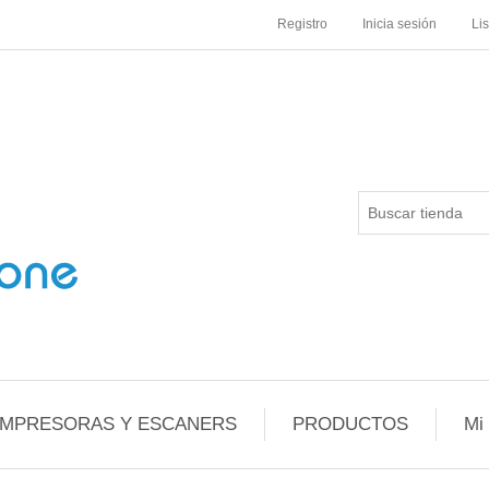
Registro
Inicia sesión
Li
IMPRESORAS Y ESCANERS
PRODUCTOS
Mi