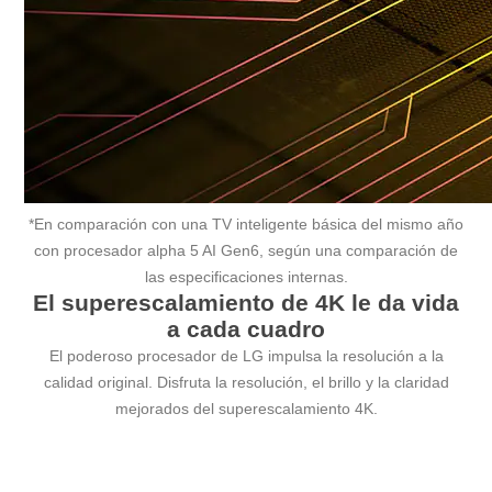
*En comparación con una TV inteligente básica del mismo año
con procesador alpha 5 AI Gen6, según una comparación de
las especificaciones internas.
El superescalamiento de 4K le da vida
a cada cuadro
El poderoso procesador de LG impulsa la resolución a la
calidad original. Disfruta la resolución, el brillo y la claridad
mejorados del superescalamiento 4K.