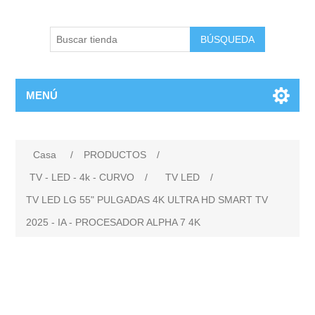
BÚSQUEDA
MENÚ
Casa
/
PRODUCTOS
/
TV - LED - 4k - CURVO
/
TV LED
/
TV LED LG 55" PULGADAS 4K ULTRA HD SMART TV
2025 - IA - PROCESADOR ALPHA 7 4K