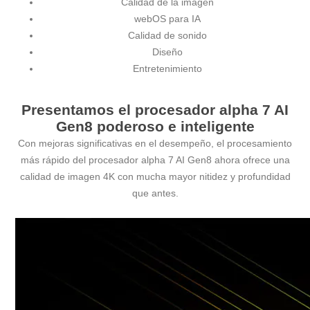
Calidad de la imagen
webOS para IA
Calidad de sonido
Diseño
Entretenimiento
Presentamos el procesador alpha 7 AI
Gen8 poderoso e inteligente
Con mejoras significativas en el desempeño, el procesamiento
más rápido del procesador alpha 7 AI Gen8 ahora ofrece una
calidad de imagen 4K con mucha mayor nitidez y profundidad
que antes.