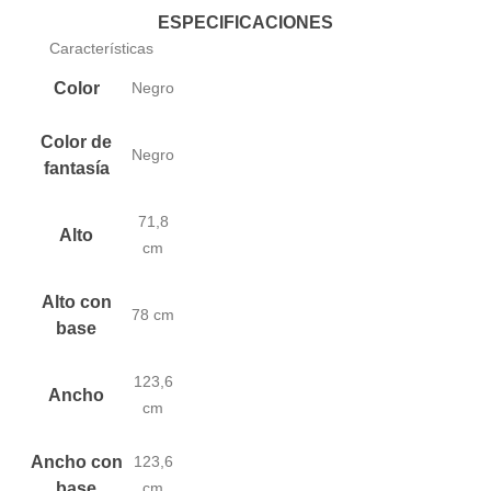
ESPECIFICACIONES
Características
Color
Negro
Color de
Negro
fantasía
71,8
Alto
cm
Alto con
78 cm
base
123,6
Ancho
cm
Ancho con
123,6
base
cm