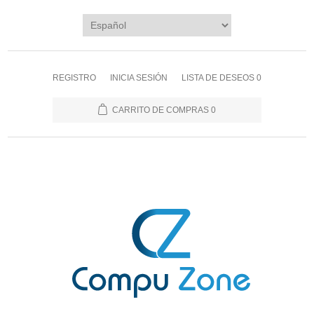
REGISTRO
INICIA SESIÓN
LISTA DE DESEOS
0
CARRITO DE COMPRAS
0