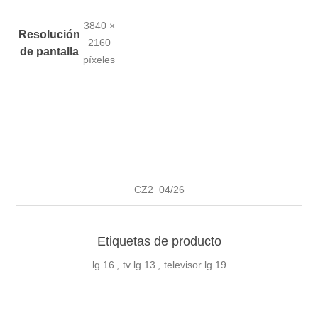
3840 ×
Resolución
2160
de pantalla
píxeles
CZ2 04/26
Etiquetas de producto
lg
16
,
tv lg
13
,
televisor lg
19