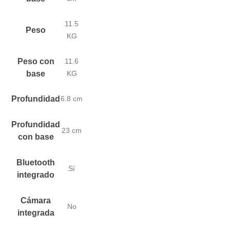
11.5
Peso
KG
Peso con
11.6
base
KG
Profundidad
6.8 cm
Profundidad
23 cm
con base
Bluetooth
Sí
integrado
Cámara
No
integrada