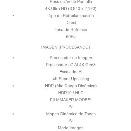
Resolución de Pantalla
4K Ultra HD (3,840 x 2,160)
Tipo de Retroiluminación
Direct
Tasa de Refresco
60Hz
IMAGEN (PROCESANDO)
Procesador de Imagen
Procesador α7 AI 4K Gen8
Escalador AI
4K Super Upscaling
HDR (Alto Rango Dinámico)
HDR10 / HLG
FILMMAKER MODE™
Si
Mapeo Dinámico de Tonos
Si
Modo Imagen