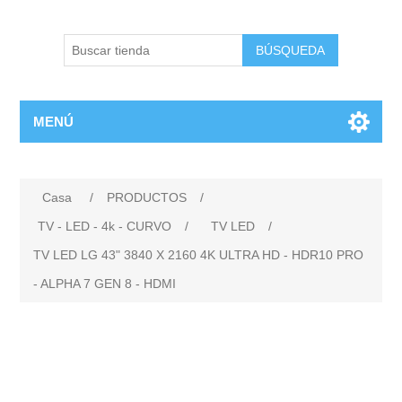
BÚSQUEDA
MENÚ
Casa
/
PRODUCTOS
/
TV - LED - 4k - CURVO
/
TV LED
/
TV LED LG 43" 3840 X 2160 4K ULTRA HD - HDR10 PRO
- ALPHA 7 GEN 8 - HDMI