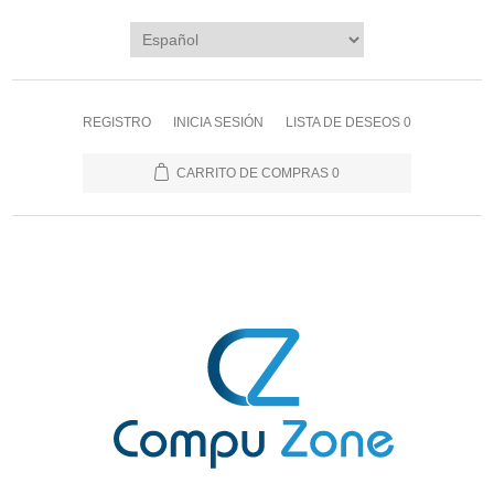
REGISTRO
INICIA SESIÓN
LISTA DE DESEOS
0
CARRITO DE COMPRAS
0