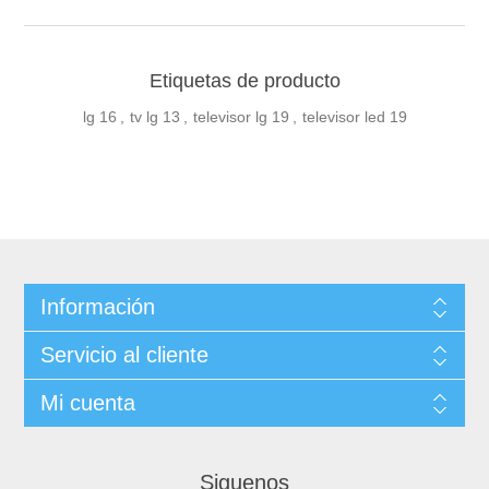
Etiquetas de producto
lg
16
,
tv lg
13
,
televisor lg
19
,
televisor led
19
Información
Servicio al cliente
Mi cuenta
Siguenos