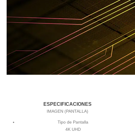
ESPECIFICACIONES
IMAGEN (PANTALLA)
Tipo de Pantalla
4K UHD