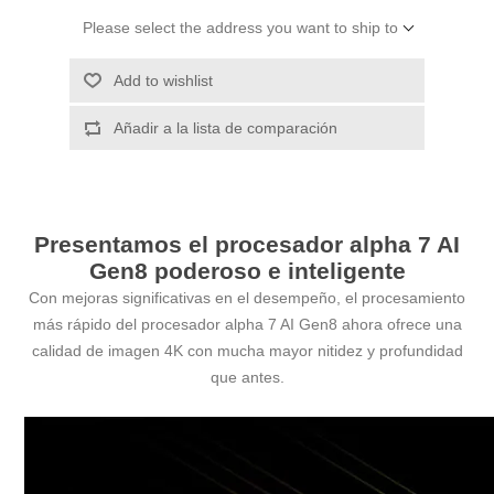
Please select the address you want to ship to
Add to wishlist
Añadir a la lista de comparación
Presentamos el procesador alpha 7 AI
Gen8 poderoso e inteligente
Con mejoras significativas en el desempeño, el procesamiento
más rápido del procesador alpha 7 AI Gen8 ahora ofrece una
calidad de imagen 4K con mucha mayor nitidez y profundidad
que antes.