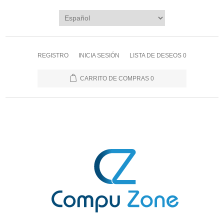
REGISTRO
INICIA SESIÓN
LISTA DE DESEOS
0
CARRITO DE COMPRAS
0