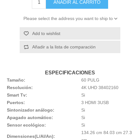
AÑADIR AL CARRITO
Please select the address you want to ship to
Add to wishlist
Añadir a la lista de comparación
ESPECIFICACIONES
Tamaño:
60 PULG
Resolución:
4K UHD 38402160
Smart Tv:
Si
Puertos:
3 HDMI 3USB
Sintonizador análogo:
Si
Apagado automático:
Si
Sensor ecológico:
Si
134.26 cm 84.03 cm 27.3
Dimensiones(L/Al/An):