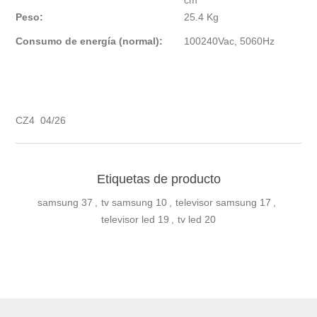
cm
Peso:
25.4 Kg
Consumo de energía (normal):
100240Vac, 5060Hz
CZ4 04/26
Etiquetas de producto
samsung
37
,
tv samsung
10
,
televisor samsung
17
,
televisor led
19
,
tv led
20