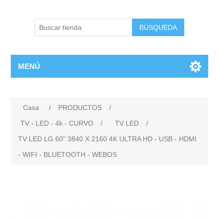
BÚSQUEDA
MENÚ
Casa
/
PRODUCTOS
/
TV - LED - 4k - CURVO
/
TV LED
/
TV LED LG 60" 3840 X 2160 4K ULTRA HD - USB - HDMI
- WIFI - BLUETOOTH - WEBOS