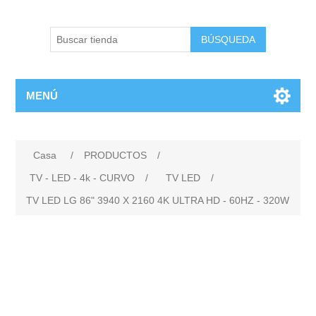
BÚSQUEDA
MENÚ
Casa
/
PRODUCTOS
/
TV - LED - 4k - CURVO
/
TV LED
/
TV LED LG 86" 3940 X 2160 4K ULTRA HD - 60HZ - 320W