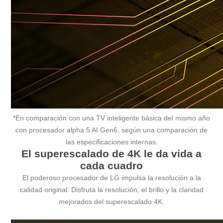
*En comparación con una TV inteligente básica del mismo año
con procesador alpha 5 AI Gen6, según una comparación de
las especificaciones internas.
El superescalado de 4K le da vida a
cada cuadro
El poderoso procesador de LG impulsa la resolución a la
calidad original. Disfruta la resolución, el brillo y la claridad
mejorados del superescalado 4K.