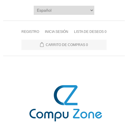
REGISTRO
INICIA SESIÓN
LISTA DE DESEOS
0
CARRITO DE COMPRAS
0