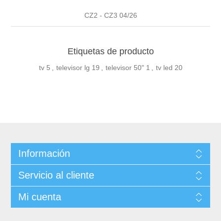
CZ2 - CZ3 04/26
Etiquetas de producto
tv
5
,
televisor lg
19
,
televisor 50"
1
,
tv led
20
Información
Servicio al cliente
Mi cuenta