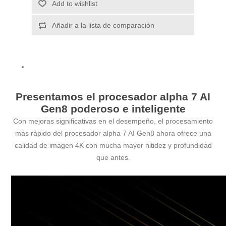
Add to wishlist
Añadir a la lista de comparación
Presentamos el procesador alpha 7 AI
Gen8 poderoso e inteligente
Con mejoras significativas en el desempeño, el procesamiento
más rápido del procesador alpha 7 AI Gen8 ahora ofrece una
calidad de imagen 4K con mucha mayor nitidez y profundidad
que antes.