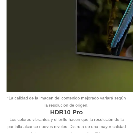
*La calidad de la imagen del contenido mejorado variará según
la resolución de origen.
HDR10 Pro
Los colores vibrantes y el brillo hacen que la resolución de la
pantalla alcance nuevos niveles. Disfruta de una mayor calidad