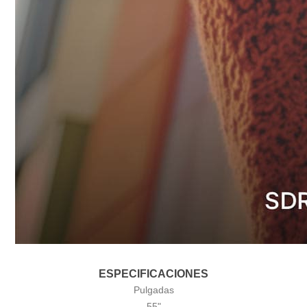
ESPECIFICACIONES
Pulgadas
55"