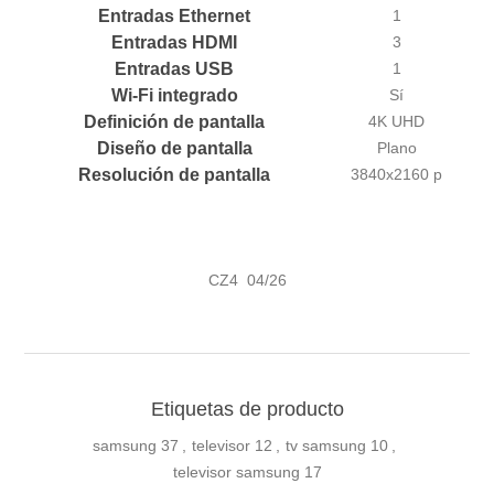
Entradas Ethernet
1
Entradas HDMI
3
Entradas USB
1
Wi-Fi integrado
Sí
Definición de pantalla
4K UHD
Diseño de pantalla
Plano
Resolución de pantalla
3840x2160 p
CZ4 04/26
Etiquetas de producto
samsung
37
,
televisor
12
,
tv samsung
10
,
televisor samsung
17