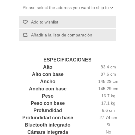
Please select the address you want to ship to
Add to wishlist
Añadir a la lista de comparación
ESPECIFICACIONES
Alto
83.4 cm
Alto con base
87.6 cm
Ancho
145.29 cm
Ancho con base
145.29 cm
Peso
16.7 kg
Peso con base
17.1 kg
Profundidad
6.6 cm
Profundidad con base
27.74 cm
Bluetooth integrado
Sí
Cámara integrada
No