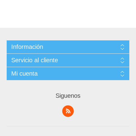
Información
Servicio al cliente
Mi cuenta
Siguenos