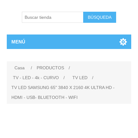
BÚSQUEDA
MENÚ
Casa
/
PRODUCTOS
/
TV - LED - 4k - CURVO
/
TV LED
/
TV LED SAMSUNG 65" 3840 X 2160 4K ULTRA HD -
HDMI - USB- BLUETOOTH - WIFI