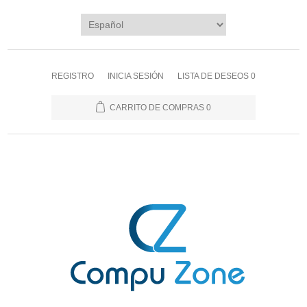
REGISTRO
INICIA SESIÓN
LISTA DE DESEOS
0
CARRITO DE COMPRAS
0