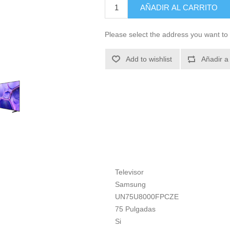
AÑADIR AL CARRITO
Please select the address you want to 
Add to wishlist
Añadir a
Televisor
Samsung
UN75U8000FPCZE
75 Pulgadas
Si