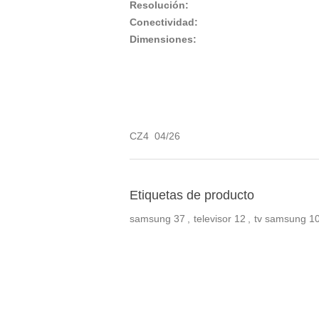
Resolución:
Conectividad:
Dimensiones:
CZ4 04/26
Etiquetas de producto
samsung
37
,
televisor
12
,
tv samsung
1