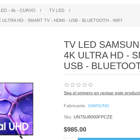
LED - 4k - CURVO
/
TV LED
/
 ULTRA HD - SMART TV - HDMI - USB - BLUETOOTH - WIFI
TV LED SAMSUNG
4K ULTRA HD - S
USB - BLUETOOT
Sea el primero en revisar este produc
Fabricante:
SAMSUNG
Sku:
UN75U8000FPCZE
$985.00