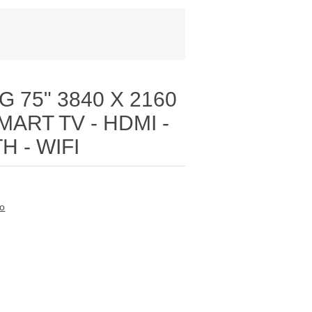
 75" 3840 X 2160
MART TV - HDMI -
H - WIFI
to