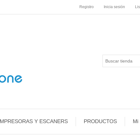
Registro
Inicia sesión
Li
IMPRESORAS Y ESCANERS
PRODUCTOS
Mi