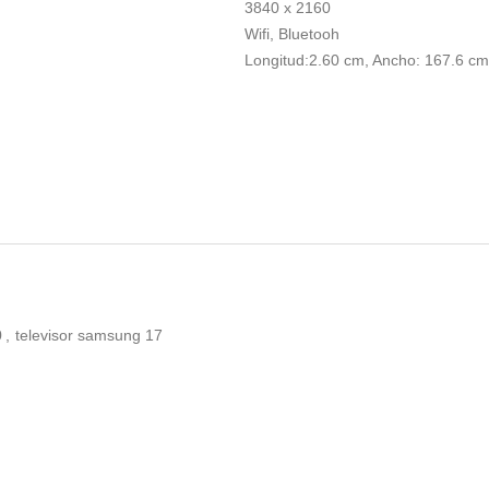
3840 x 2160
Wifi, Bluetooh
Longitud:2.60 cm, Ancho: 167.6 cm,
0
,
televisor samsung
17