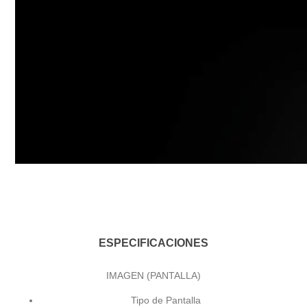
ESPECIFICACIONES
IMAGEN (PANTALLA)
Tipo de Pantalla