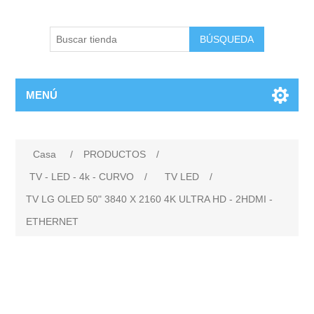
BÚSQUEDA
MENÚ
Casa
/
PRODUCTOS
/
TV - LED - 4k - CURVO
/
TV LED
/
TV LG OLED 50" 3840 X 2160 4K ULTRA HD - 2HDMI -
ETHERNET