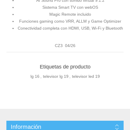
AI Sound Pro con sonido virtual 9.1.2
Sistema Smart TV con webOS
Magic Remote incluido
Funciones gaming como VRR, ALLM y Game Optimizer
Conectividad completa con HDMI, USB, Wi-Fi y Bluetooth
CZ3 04/26
Etiquetas de producto
lg
16
,
televisor lg
19
,
televisor led
19
Información