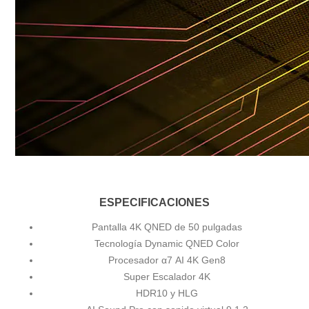
ESPECIFICACIONES
Pantalla 4K QNED de 50 pulgadas
Tecnología Dynamic QNED Color
Procesador α7 AI 4K Gen8
Super Escalador 4K
HDR10 y HLG