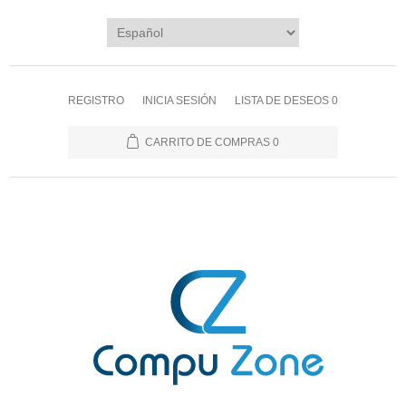
REGISTRO
INICIA SESIÓN
LISTA DE DESEOS
0
CARRITO DE COMPRAS
0