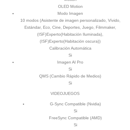
OLED Motion
Modo Imagen
10 modos (Asistente de imagen personalizado, Vívido,
Estándar, Eco, Cine, Deportes, Juego, Filmmaker,
(ISF)Experto(Habitación Iluminada),
(ISF)Experto(Habitación oscura))
Calibración Automática
Si
Imagen AI Pro
Si
QMS (Cambio Rápido de Medios)
Si
VIDEOJUEGOS
G-Sync Compatible (Nvidia)
Si
FreeSync Compatible (AMD)
Si