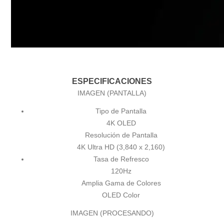
ESPECIFICACIONES
IMAGEN (PANTALLA)
Tipo de Pantalla
4K OLED
Resolución de Pantalla
4K Ultra HD (3,840 x 2,160)
Tasa de Refresco
120Hz
Amplia Gama de Colores
OLED Color
IMAGEN (PROCESANDO)