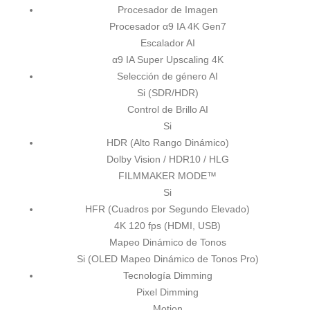
Procesador de Imagen
Procesador α9 IA 4K Gen7
Escalador AI
α9 IA Super Upscaling 4K
Selección de género AI
Si (SDR/HDR)
Control de Brillo AI
Si
HDR (Alto Rango Dinámico)
Dolby Vision / HDR10 / HLG
FILMMAKER MODE™
Si
HFR (Cuadros por Segundo Elevado)
4K 120 fps (HDMI, USB)
Mapeo Dinámico de Tonos
Si (OLED Mapeo Dinámico de Tonos Pro)
Tecnología Dimming
Pixel Dimming
Motion