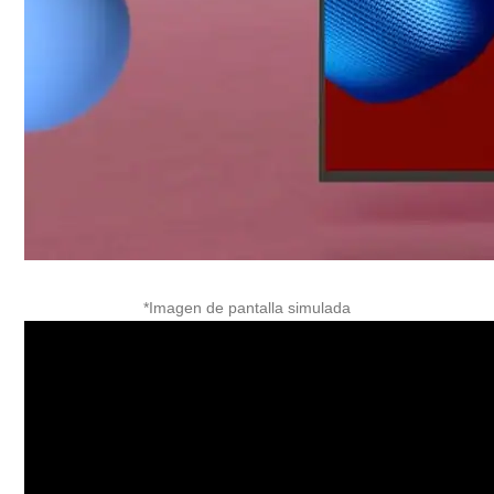
*Imagen de pantalla simulada