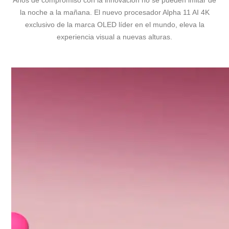
Años de compromiso con la innovación no se pueden imitar de
la noche a la mañana. El nuevo procesador Alpha 11 AI 4K
exclusivo de la marca OLED líder en el mundo, eleva la
experiencia visual a nuevas alturas.