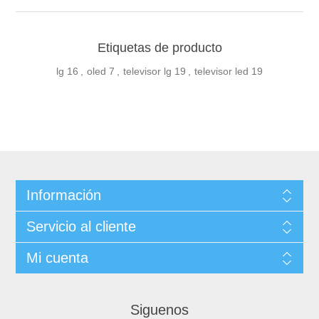
Etiquetas de producto
lg
16
,
oled
7
,
televisor lg
19
,
televisor led
19
Información
Servicio al cliente
Mi cuenta
Siguenos