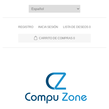
REGISTRO
INICIA SESIÓN
LISTA DE DESEOS
0
CARRITO DE COMPRAS
0