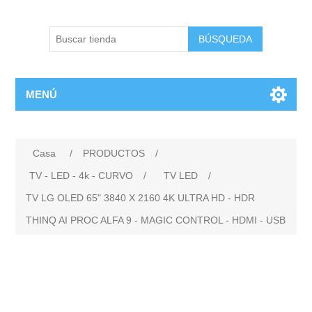
BÚSQUEDA
MENÚ
Casa
/
PRODUCTOS
/
TV - LED - 4k - CURVO
/
TV LED
/
TV LG OLED 65" 3840 X 2160 4K ULTRA HD - HDR
THINQ AI PROC ALFA 9 - MAGIC CONTROL - HDMI - USB