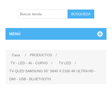
BÚSQUEDA
MENÚ
Casa
/
PRODUCTOS
/
TV - LED - 4k - CURVO
/
TV LED
/
TV QLED SAMSUNG 55" 3840 X 2160 4K ULTRA HD -
DMI - USB - BLUETOOTH