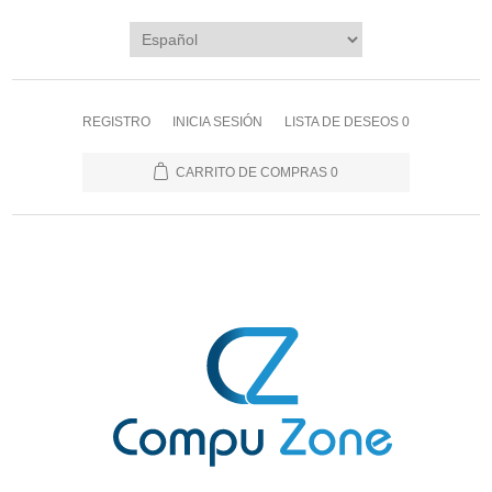
REGISTRO
INICIA SESIÓN
LISTA DE DESEOS
0
CARRITO DE COMPRAS
0