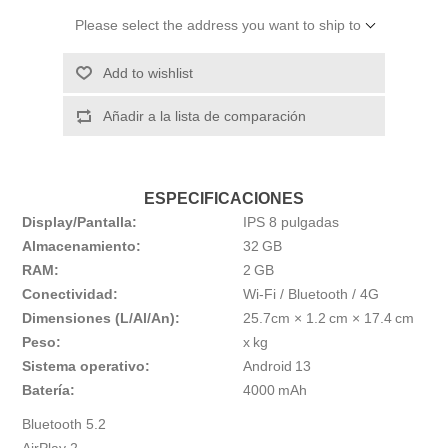
Please select the address you want to ship to
Add to wishlist
Añadir a la lista de comparación
ESPECIFICACIONES
Display/Pantalla:
IPS 8 pulgadas
Almacenamiento:
32 GB
RAM:
2 GB
Conectividad:
Wi‑Fi / Bluetooth / 4G
Dimensiones (L/Al/An):
25.7cm × 1.2 cm × 17.4 cm
Peso:
x kg
Sistema operativo:
Android 13
Batería:
4000 mAh
Bluetooth 5.2