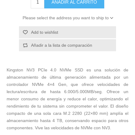
AÑADIR AL CARRITO
Please select the address you want to ship to
Add to wishlist
Añadir a la lista de comparación
Kingston NV3 PCIe 4.0 NVMe SSD es una solución de
almacenamiento de última generación alimentada por un
controlador NVMe 4×4 Gen, que ofrece velocidades de
lectura/escritura de hasta 6.000/5.000MB/seg. Ofrece un
menor consumo de energía y reduce el calor, optimizando el
rendimiento de tu sistema sin comprometer el valor. El diseño
compacto de una sola cara M.2 2280 (22×80 mm) amplía el
almacenamiento hasta 4 TB, conservando espacio para otros
componentes. Vive las velocidades de NVMe con NV3.