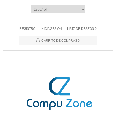
REGISTRO
INICIA SESIÓN
LISTA DE DESEOS
0
CARRITO DE COMPRAS
0