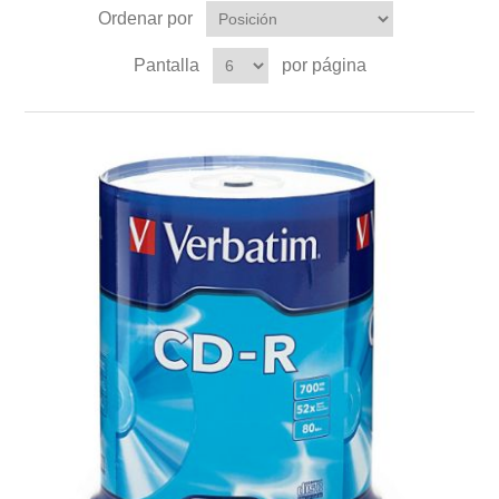
Ordenar por
Pantalla
por página