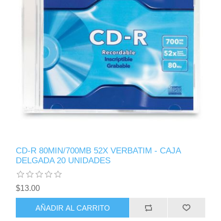
CD-R 80MIN/700MB 52X VERBATIM - CAJA
DELGADA 20 UNIDADES
$13.00
AÑADIR AL CARRITO