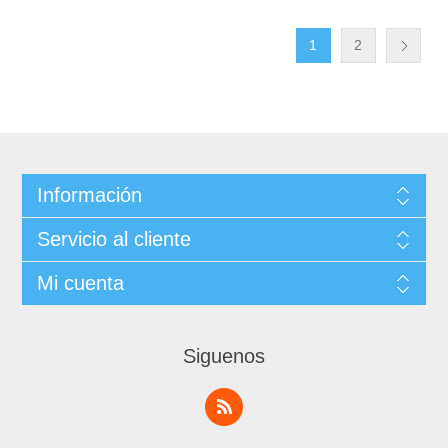
1
2
Información
Servicio al cliente
Mi cuenta
Siguenos