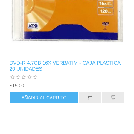
DVD-R 4.7GB 16X VERBATIM - CAJA PLASTICA
20 UNIDADES
$15.00
AÑADIR AL CARRITO