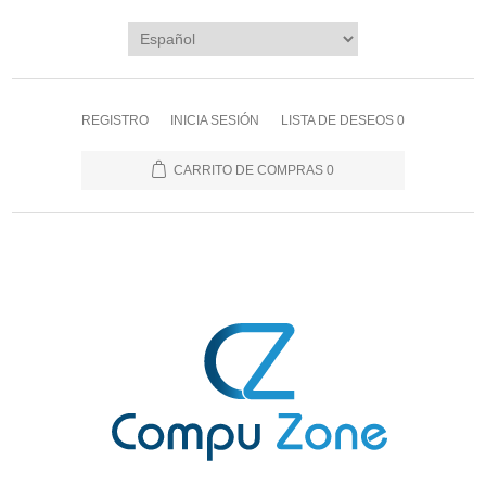
REGISTRO
INICIA SESIÓN
LISTA DE DESEOS
0
CARRITO DE COMPRAS
0