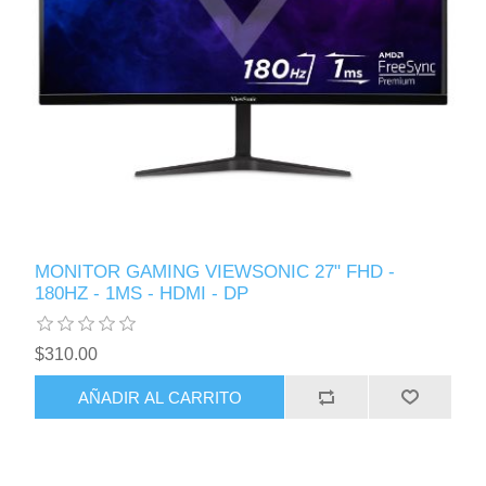
MONITOR GAMING VIEWSONIC 27" FHD -
180HZ - 1MS - HDMI - DP
$310.00
AÑADIR AL CARRITO