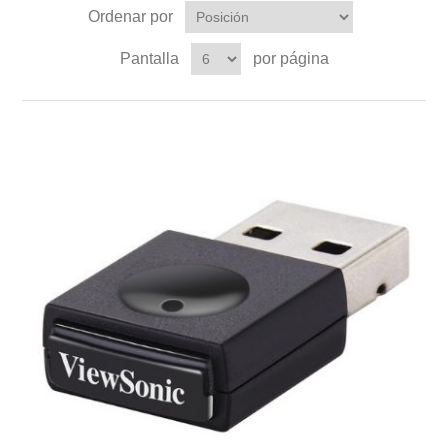
Ordenar por
Pantalla
por página