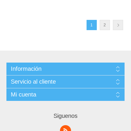
1
2
Información
Servicio al cliente
Mi cuenta
Siguenos