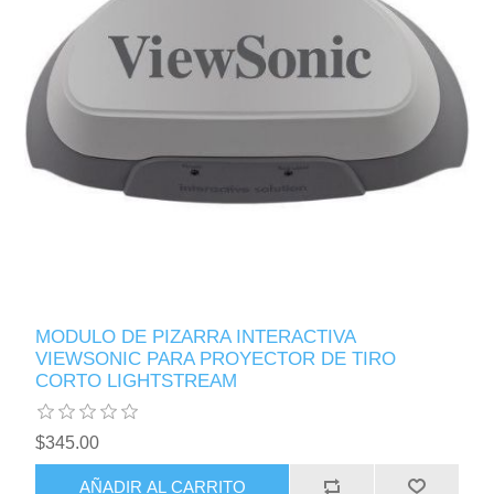
MODULO DE PIZARRA INTERACTIVA
VIEWSONIC PARA PROYECTOR DE TIRO
CORTO LIGHTSTREAM
$345.00
AÑADIR AL CARRITO