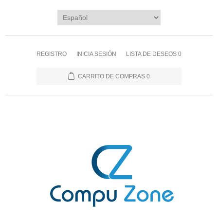
REGISTRO
INICIA SESIÓN
LISTA DE DESEOS
0
CARRITO DE COMPRAS
0