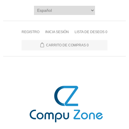
REGISTRO
INICIA SESIÓN
LISTA DE DESEOS
0
CARRITO DE COMPRAS
0