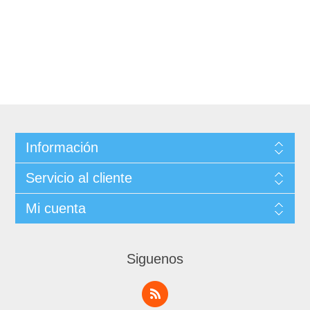
Información
Servicio al cliente
Mi cuenta
Siguenos