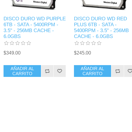
DISCO DURO WD PURPLE
DISCO DURO WD RED
6TB - SATA - 5400RPM -
PLUS 6TB - SATA -
3.5" - 256MB CACHE -
5400RPM - 3.5" - 256MB
6.0GBS
CACHE - 6.0GBS
$349.00
$245.00
AÑADIR AL
AÑADIR AL
CARRITO
CARRITO