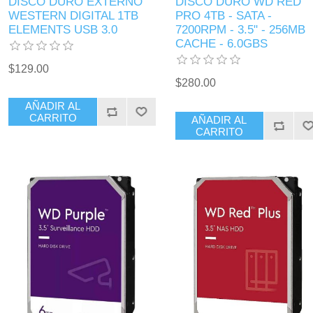
DISCO DURO EXTERNO
DISCO DURO WD RED
WESTERN DIGITAL 1TB
PRO 4TB - SATA -
ELEMENTS USB 3.0
7200RPM - 3.5" - 256MB
CACHE - 6.0GBS
$129.00
$280.00
AÑADIR AL
CARRITO
AÑADIR AL
CARRITO