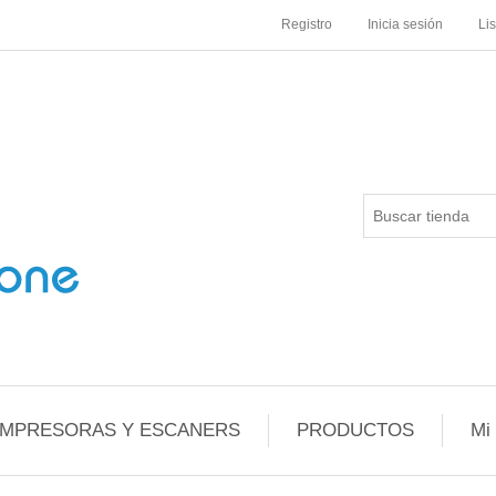
Registro
Inicia sesión
Li
IMPRESORAS Y ESCANERS
PRODUCTOS
Mi