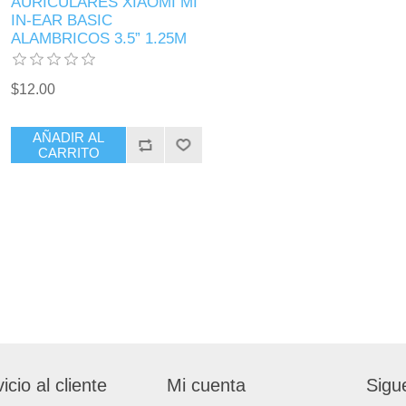
AURICULARES XIAOMI MI
IN-EAR BASIC
ALAMBRICOS 3.5” 1.25M
$12.00
AÑADIR AL
CARRITO
icio al cliente
Mi cuenta
Sigu