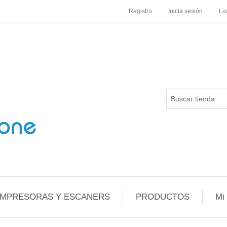
Registro
Inicia sesión
Li
IMPRESORAS Y ESCANERS
PRODUCTOS
Mi