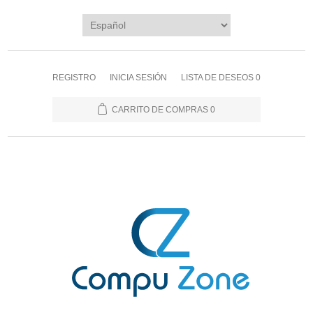
REGISTRO
INICIA SESIÓN
LISTA DE DESEOS
0
CARRITO DE COMPRAS
0