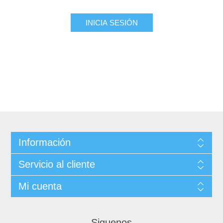
INICIA SESIÓN
Información
Servicio al cliente
Mi cuenta
Siguenos