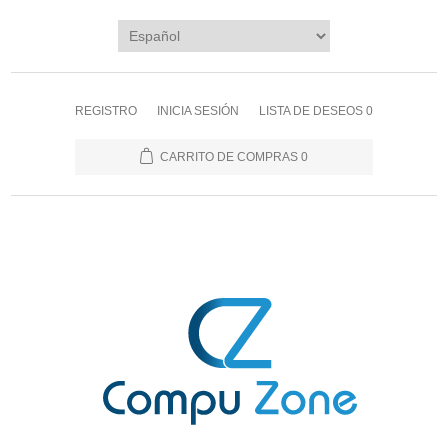
REGISTRO
INICIA SESIÓN
LISTA DE DESEOS
0
CARRITO DE COMPRAS
0